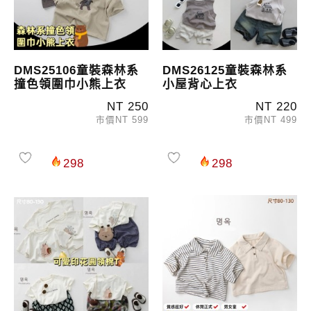
DMS25106童裝森林系
DMS26125童裝森林系
撞色領圍巾小熊上衣
小屋背心上衣
NT 250
NT 220
市價NT 599
市價NT 499
298
298