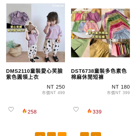
DMS2110童裝愛心笑臉
DST6738童裝多色素色
紫色圓領上衣
棉麻休閒短褲
NT 250
NT 180
市價NT 499
市價NT 399
258
339