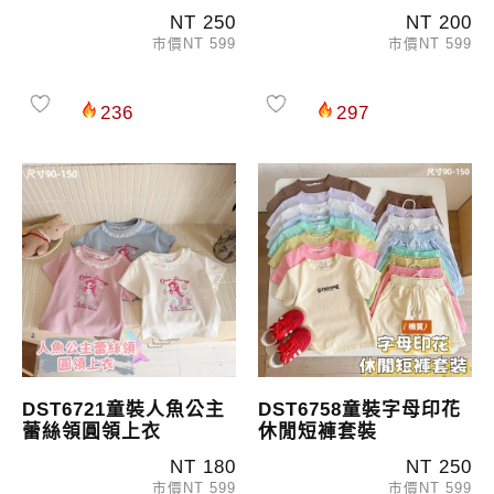
NT 250
NT 200
市價NT 599
市價NT 599
236
297
DST6721童裝人魚公主
DST6758童裝字母印花
蕾絲領圓領上衣
休閒短褲套裝
NT 180
NT 250
市價NT 599
市價NT 599