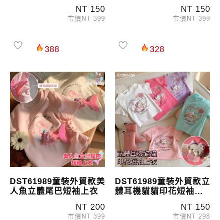
上衣
NT 150
NT 150
市價NT 399
市價NT 399
388
328
DST61989童裝外貿款美
DST61989童裝外貿款立
人魚立體尾巴短袖上衣
體耳機貓貓印花短袖上
衣
NT 200
NT 150
市價NT 399
市價NT 298