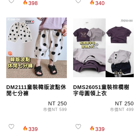
398
340
DM2111童裝韓版波點休
DMS26051童裝棕櫚樹
閒七分褲
字母圓領上衣
NT 250
NT 250
市價NT 599
市價NT 499
339
339