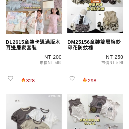
DL2615童裝卡通滿版木
DM25156童裝雙層棉紗
耳邊居家套裝
印花防蚊褲
NT 200
NT 250
市價NT 599
市價NT 599
328
298