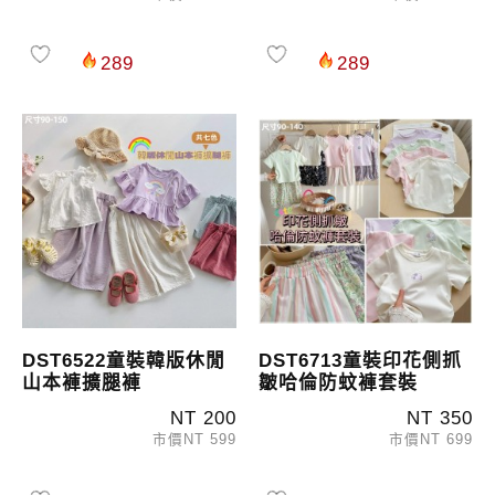
289
289
DST6522童裝韓版休閒
DST6713童裝印花側抓
山本褲擴腿褲
皺哈倫防蚊褲套裝
NT 200
NT 350
市價NT 599
市價NT 699