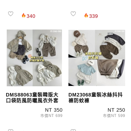
340
339
DMS88063童裝韓版大
DM23068童裝冰絲抖抖
口袋防風防曬風衣外套
褲防蚊褲
NT 350
NT 250
市價NT 699
市價NT 599