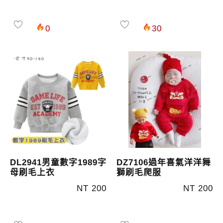
0
30
DL2941男童數字1989字
DZ7106過年喜氣洋洋舞
母刷毛上衣
獅刷毛爬服
NT 200
NT 200