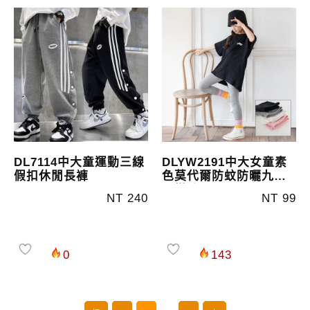
DL7114中大童運動三線
DLYW2191中大女童素
假扣休閒長褲
色莫代爾防蚊防曬九分
內搭褲
NT 240
NT 99
0
143