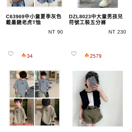
C63969中小童夏季灰色
DZL8023中大童男孩兒
戴墨鏡老虎T恤
符號工裝五分褲
NT 90
NT 230
34
2579