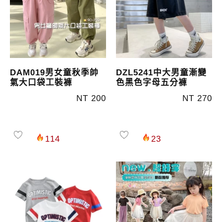
DAM019男女童秋季帥
DZL5241中大男童漸變
氣大口袋工裝褲
色黑色字母五分褲
NT 200
NT 270
114
23