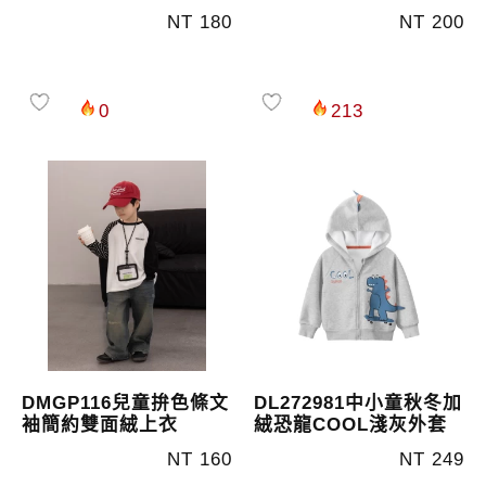
NT 180
NT 200
0
213
DMGP116兒童拚色條文
DL272981中小童秋冬加
袖簡約雙面絨上衣
絨恐龍COOL淺灰外套
NT 160
NT 249