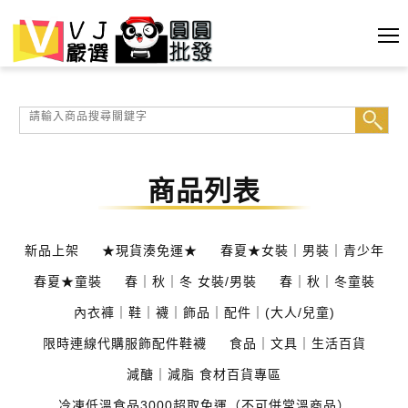
商品列表
新品上架
★現貨湊免運★
春夏★女裝｜男裝｜青少年
春夏★童裝
春｜秋｜冬 女裝/男裝
春｜秋｜冬童裝
內衣褲｜鞋｜襪｜飾品｜配件｜(大人/兒童)
限時連線代購服飾配件鞋襪
食品｜文具｜生活百貨
減醣｜減脂 食材百貨專區
冷凍低溫食品3000超取免運（不可併常溫商品）