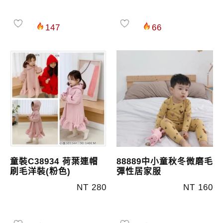
147
66
童裝C38934 荷葉連帽
88889中小童秋冬微磨毛
刷毛洋裝(粉色)
彈性居家服
NT 280
NT 160