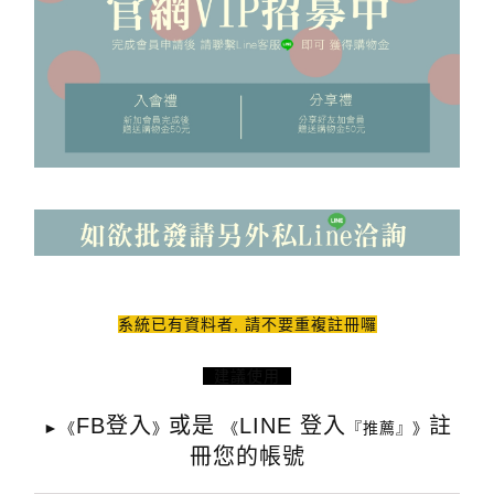
系統已有資料者, 請不要重複註冊囉
建議使用
FB登入
或是
LINE 登入
註
►《
》
《
『推薦』
》
冊您的帳號