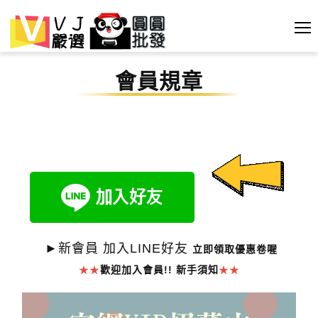
會員規章
►新會員 加入LINE好友
立即領取優惠卷喔
★★
歡迎加入會員!!
新手須知
★★