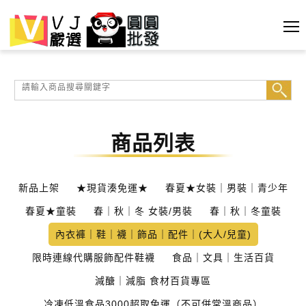
商品列表
新品上架
★現貨湊免運★
春夏★女裝｜男裝｜青少年
春夏★童裝
春｜秋｜冬 女裝/男裝
春｜秋｜冬童裝
內衣褲｜鞋｜襪｜飾品｜配件｜(大人/兒童)
限時連線代購服飾配件鞋襪
食品｜文具｜生活百貨
減醣｜減脂 食材百貨專區
冷凍低溫食品3000超取免運（不可併常溫商品）