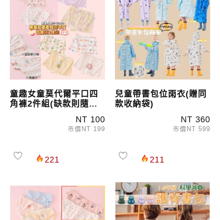
童趣女童莫代爾平口四
兒童帶書包位雨衣(贈同
角褲2件組(缺款則隨機
款收納袋)
出貨)
NT 100
NT 360
市價NT 199
市價NT 599
221
211