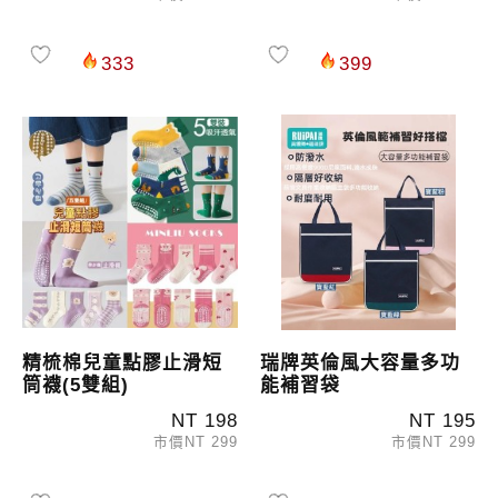
333
399
精梳棉兒童點膠止滑短
瑞牌英倫風大容量多功
筒襪(5雙組)
能補習袋
NT 198
NT 195
市價NT 299
市價NT 299