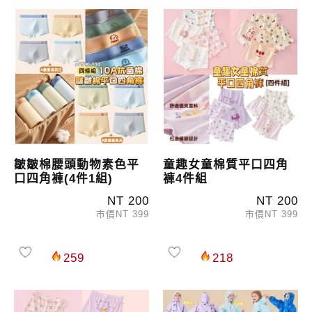
皺皺棉腰頭動物素色平
童趣女童棉質平口四角
口四角褲(4件1組)
褲4件組
NT 200
NT 200
市價NT 399
市價NT 399
259
218