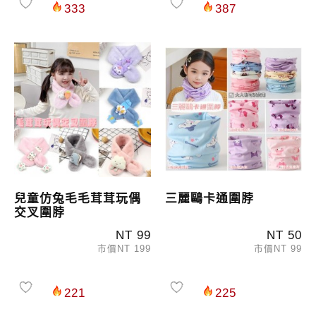
333
387
兒童仿兔毛毛茸茸玩偶
三麗鷗卡通圍脖
交叉圍脖
NT 99
NT 50
市價NT 199
市價NT 99
221
225