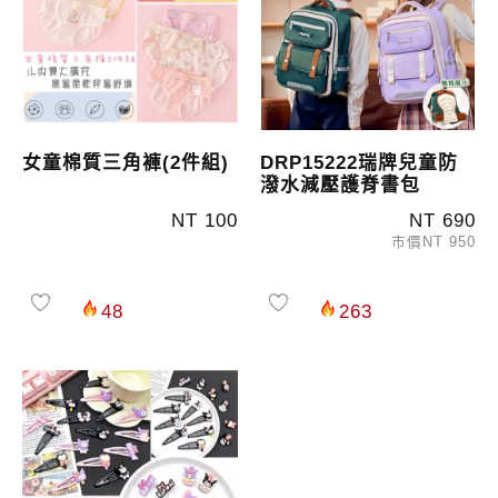
女童棉質三角褲(2件組)
DRP15222瑞牌兒童防
潑水減壓護脊書包
NT 100
NT 690
市價NT 950
48
263