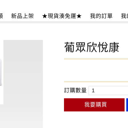
類
新品上架
★現貨湊免運★
我的訂單
我
葡眾欣悅康
訂購數量
我要購買