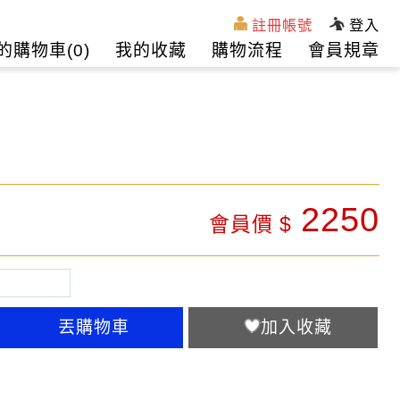
註冊帳號
登入
的購物車(
0
)
我的收藏
購物流程
會員規章
2250
會員價 $
丟購物車