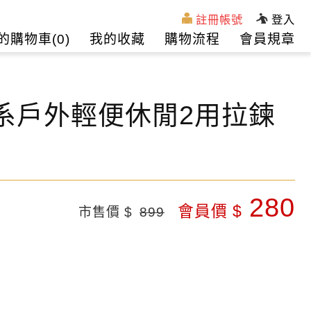
註冊帳號
登入
的購物車(
0
)
我的收藏
購物流程
會員規章
5山系戶外輕便休閒2用拉鍊
280
會員價 $
市售價 $
899